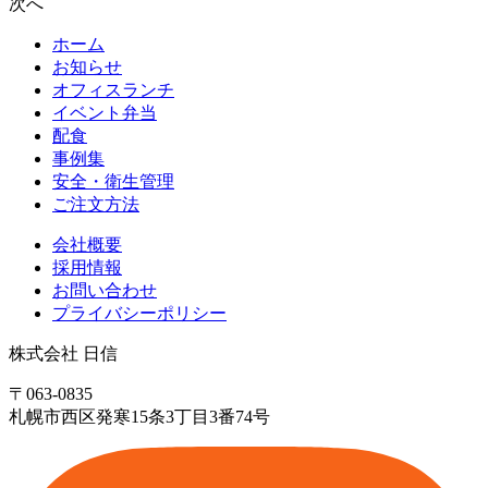
次へ
ホーム
お知らせ
オフィスランチ
イベント弁当
配食
事例集
安全・衛生管理
ご注文方法
会社概要
採用情報
お問い合わせ
プライバシーポリシー
株式会社 日信
〒063-0835
札幌市西区発寒15条3丁目3番74号