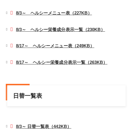
8/3～ ヘルシーメニュー表（227KB）
8/3～ ヘルシー栄養成分表示一覧（230KB）
8/17～ ヘルシーメニュー表（249KB）
8/17～ ヘルシー栄養成分表示一覧（263KB）
日替一覧表
8/3～ 日替一覧表（442KB）