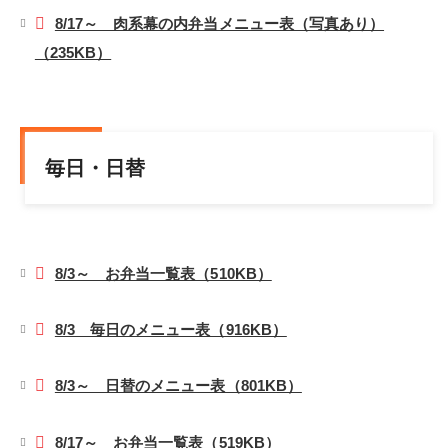
8/17～ 肉系幕の内弁当メニュー表（写真あり）
（235KB）
毎日・日替
8/3～ お弁当一覧表（510KB）
8/3 毎日のメニュー表（916KB）
8/3～ 日替のメニュー表（801KB）
8/17～ お弁当一覧表（519KB）